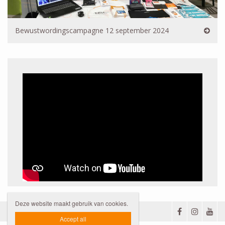
Bewustwordingscampagne 12 september 2024
Deze website maakt gebruik van cookies.
Privacybeleid

Accept all