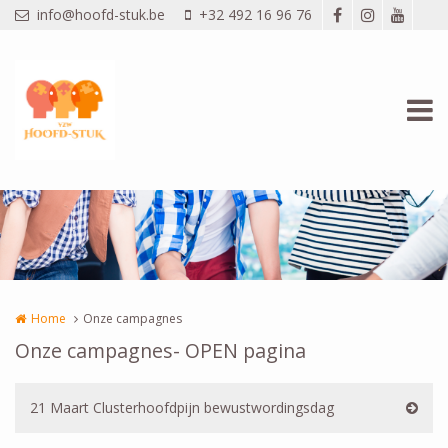
Overslaan en naar de inhoud gaan
info@hoofd-stuk.be
+32 492 16 96 76
Home
Onze campagnes
Onze campagnes- OPEN pagina
21 Maart Clusterhoofdpijn bewustwordingsdag