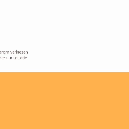
aarom verkiezen
er uur tot drie