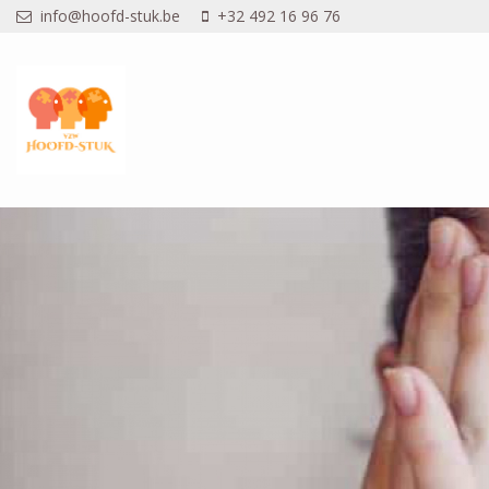
Overslaan en naar de inhoud gaan
info@hoofd-stuk.be
+32 492 16 96 76