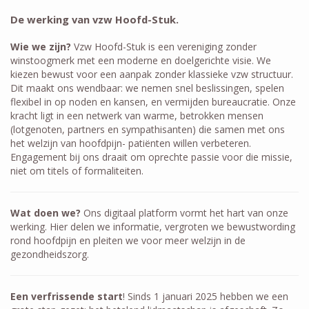
De werking van vzw Hoofd-Stuk.
Wie we zijn?
Vzw Hoofd-Stuk is een vereniging zonder
winstoogmerk met een moderne en doelgerichte visie. We
kiezen bewust voor een aanpak zonder klassieke vzw structuur.
Dit maakt ons wendbaar: we nemen snel beslissingen, spelen
flexibel in op noden en kansen, en vermijden bureaucratie. Onze
kracht ligt in een netwerk van warme, betrokken mensen
(lotgenoten, partners en sympathisanten) die samen met ons
het welzijn van hoofdpijn- patiënten willen verbeteren.
Engagement bij ons draait om oprechte passie voor die missie,
niet om titels of formaliteiten.
Wat doen we?
Ons digitaal platform vormt het hart van onze
werking. Hier delen we informatie, vergroten we bewustwording
rond hoofdpijn en pleiten we voor meer welzijn in de
gezondheidszorg.
Een verfrissende start
! Sinds 1 januari 2025 hebben we een