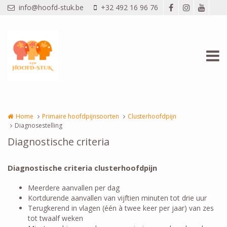
Overslaan en naar de inhoud gaan
info@hoofd-stuk.be
+32 492 16 96 76
Home
Primaire hoofdpijnsoorten
Clusterhoofdpijn
Diagnosestelling
Diagnostische criteria
Diagnostische criteria clusterhoofdpijn
Meerdere aanvallen per dag
Kortdurende aanvallen van vijftien minuten tot drie uur
Terugkerend in vlagen (één à twee keer per jaar) van zes
tot twaalf weken