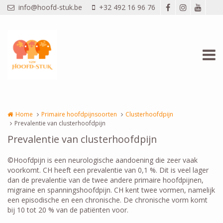
Overslaan en naar de inhoud gaan
info@hoofd-stuk.be
+32 492 16 96 76
Home
Primaire hoofdpijnsoorten
Clusterhoofdpijn
Prevalentie van clusterhoofdpijn
Prevalentie van clusterhoofdpijn
©Hoofdpijn is een neurologische aandoening die zeer vaak
voorkomt. CH heeft een prevalentie van 0,1 %. Dit is veel lager
dan de prevalentie van de twee andere primaire hoofdpijnen,
migraine en spanningshoofdpijn. CH kent twee vormen, namelijk
een episodische en een chronische. De chronische vorm komt
bij 10 tot 20 % van de patiënten voor.