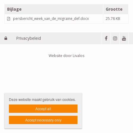
Bijlage
Grootte
persbericht_week_van_de_migraine_def.docx
25.78 KB
Privacybeleid

Website door Livalos
Deze website maakt gebruik van cookies.
Accept all
Accept necessary only