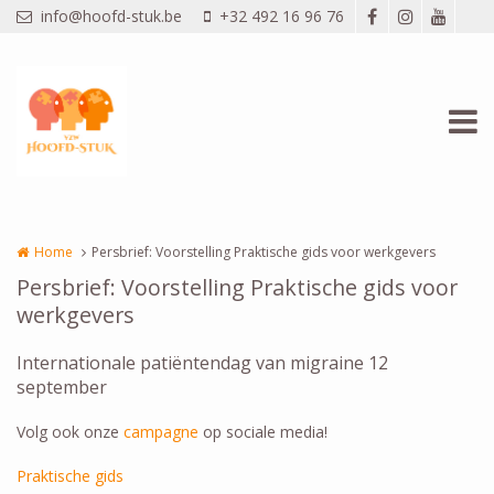
Overslaan en naar de inhoud gaan
info@hoofd-stuk.be
+32 492 16 96 76
Home
Persbrief: Voorstelling Praktische gids voor werkgevers
Persbrief: Voorstelling Praktische gids voor
werkgevers
Internationale patiëntendag van migraine 12
september
Volg ook onze
campagne
op sociale media!
Praktische gids