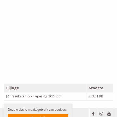
Bijlage
Grootte
resultaten_opiniepeiling_2024.pdf
313.31 KB
Deze website maakt gebruik van cookies.
Privacybeleid
