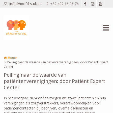
Overslaan en naar de inhoud gaan
info@hoofd-stuk.be
+32 492 16 96 76
Home
Peiling naar de waarde van patiëntenverenigingen: door Patiënt Expert
Center
Peiling naar de waarde van
patiëntenverenigingen: door Patiënt Expert
Center
In het voorjaar 2024 ondervroegen we zowel patiënten en hun
verenigingen als zorgverstrekkers, verantwoordelijken voor
patiëntencontacten bij bedrijven, overheidsdiensten en