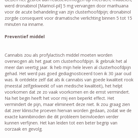
werd dronabinol [Marinol-pil] 5 mg vervangen door marihuana
voor de acute behandeling van zijn clusterhoofdpijn; dronabinol
zorgde consequent voor dramatische verlichting binnen 5 tot 15
minuten na inname.
Preventief middel
Cannabis zou als profylactisch middel moeten worden
overwogen als het gaat om clusterhoofdpijn. Ik gebruik het al
meer dan veertig jaar. Ik heb mijn hele leven al clusterhoofdpijn
gehad. Het werd pas goed gediagnosticeerd toen ik 30 jaar oud
was. Ik ontdekte zelf dat als ik cannabis van goede kwaliteit rook
(meestal zelfgekweekt of van medische kwaliteit), het helpt
voorkomen dat ze zo vaak voorkomen en de ernst vermindert.
Na het begin heeft het voor mij een beperkt effect. Het
vermindert de pijn, maar elimineert deze niet. Ik zou graag zien
dat zeer klinische proeven hiervan worden gedaan, zodat we de
exacte kannibinoden die dit probleem beïnvloeden verder
kunnen verfijnen. Het kan leiden tot een beter begrip van
oorzaak en gevolg.