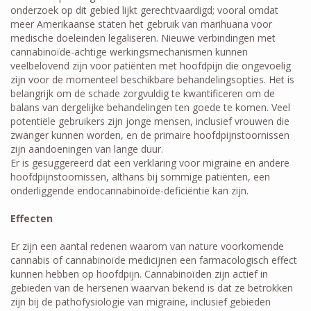
onderzoek op dit gebied lijkt gerechtvaardigd; vooral omdat
meer Amerikaanse staten het gebruik van marihuana voor
medische doeleinden legaliseren. Nieuwe verbindingen met
cannabinoïde-achtige werkingsmechanismen kunnen
veelbelovend zijn voor patiënten met hoofdpijn die ongevoelig
zijn voor de momenteel beschikbare behandelingsopties. Het is
belangrijk om de schade zorgvuldig te kwantificeren om de
balans van dergelijke behandelingen ten goede te komen. Veel
potentiële gebruikers zijn jonge mensen, inclusief vrouwen die
zwanger kunnen worden, en de primaire hoofdpijnstoornissen
zijn aandoeningen van lange duur.
Er is gesuggereerd dat een verklaring voor migraine en andere
hoofdpijnstoornissen, althans bij sommige patiënten, een
onderliggende endocannabinoïde-deficiëntie kan zijn.
Effecten
Er zijn een aantal redenen waarom van nature voorkomende
cannabis of cannabinoïde medicijnen een farmacologisch effect
kunnen hebben op hoofdpijn. Cannabinoïden zijn actief in
gebieden van de hersenen waarvan bekend is dat ze betrokken
zijn bij de pathofysiologie van migraine, inclusief gebieden