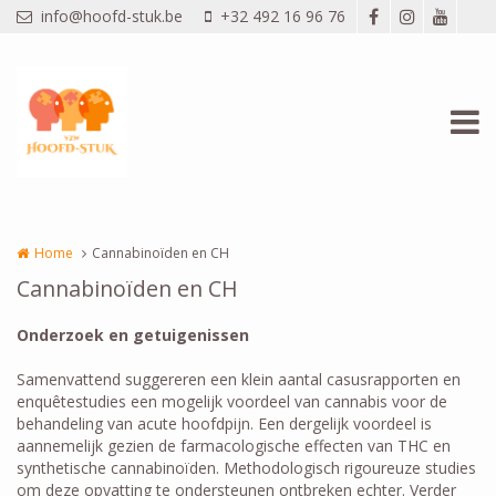
Overslaan en naar de inhoud gaan
info@hoofd-stuk.be
+32 492 16 96 76
Home
Cannabinoïden en CH
Cannabinoïden en CH
Onderzoek en getuigenissen
Samenvattend suggereren een klein aantal casusrapporten en
enquêtestudies een mogelijk voordeel van cannabis voor de
behandeling van acute hoofdpijn. Een dergelijk voordeel is
aannemelijk gezien de farmacologische effecten van THC en
synthetische cannabinoïden. Methodologisch rigoureuze studies
om deze opvatting te ondersteunen ontbreken echter. Verder