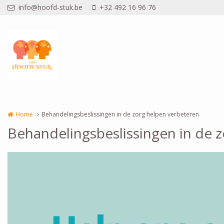
Overslaan en naar de inhoud gaan
info@hoofd-stuk.be
+32 492 16 96 76
Home
Behandelingsbeslissingen in de zorg helpen verbeteren
Behandelingsbeslissingen in de 