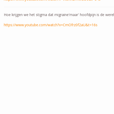
Hoe krijgen we het stigma dat migraine'maar' hoofdpijn is de werel
https://www.youtube.com/watch?v=CmOfrz0f2aU&t=16s