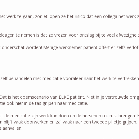
et werk te gaan, zoniet lopen ze het risico dat een collega het we
agen te nemen is dat ze vrezen voor ontslag bij te veel afwezighei
nderschat worden! Menige werknemer-patiënt offert er zelfs verlof
zelf behandelen met medicatie vooraleer naar het werk te vertrekken.
 Dat is het doemscenario van ELKE patiënt. Niet in je vertrouwde om
ie ook hier in de tas grijpen naar medicatie.
 de medicatie zijn werk kan doen en de hersenen tot rust brengen. H
n blijft vaak doorwerken en zal vaak naar een tweede pilletje grijpen.
 aanvallen.