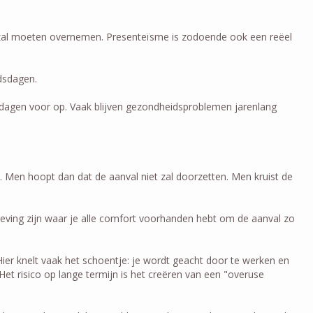
rk zal moeten overnemen. Presenteïsme is zodoende ook een reëel
dsdagen.
dagen voor op. Vaak blijven gezondheidsproblemen jarenlang
 Men hoopt dan dat de aanval niet zal doorzetten. Men kruist de
geving zijn waar je alle comfort voorhanden hebt om de aanval zo
ier knelt vaak het schoentje: je wordt geacht door te werken en
 Het risico op lange termijn is het creëren van een "overuse