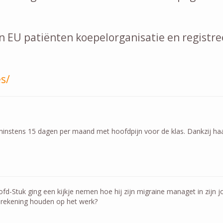
n EU patiënten koepelorganisatie en registre
s/
e minstens 15 dagen per maand met hoofdpijn voor de klas. Dankzij haa
ofd-Stuk ging een kijkje nemen hoe hij zijn migraine managet in zijn
j rekening houden op het werk?