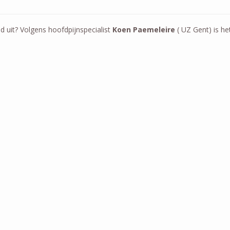
d uit? Volgens hoofdpijnspecialist
Koen Paemeleire
( UZ Gent) is h