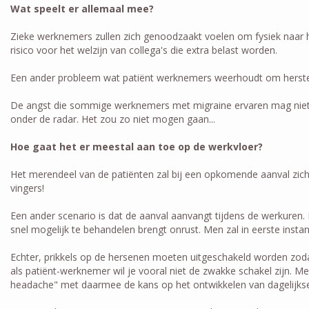
Wat speelt er allemaal mee?
Zieke werknemers zullen zich genoodzaakt voelen om fysiek naar h
risico voor het welzijn van collega's die extra belast worden.
Een ander probleem wat patiënt werknemers weerhoudt om hersteld
De angst die sommige werknemers met migraine ervaren mag niet o
onder de radar. Het zou zo niet mogen gaan...
Hoe gaat het er meestal aan toe op de werkvloer?
Het merendeel van de patiënten zal bij een opkomende aanval zich
vingers!
Een ander scenario is dat de aanval aanvangt tijdens de werkuren.
snel mogelijk te behandelen brengt onrust. Men zal in eerste instant
Echter, prikkels op de hersenen moeten uitgeschakeld worden zodat
als patiënt-werknemer wil je vooral niet de zwakke schakel zijn. Me
headache" met daarmee de kans op het ontwikkelen van dagelijkse