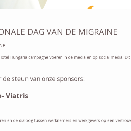
IONALE DAG VAN DE MIGRAINE
INE
Hotel Hungaria campagne voeren in de media en op social media. Di
de steun van onze sponsors:
e- Viatris
en en de dialoog tussen werknemers en werkgevers op een vertrouwe