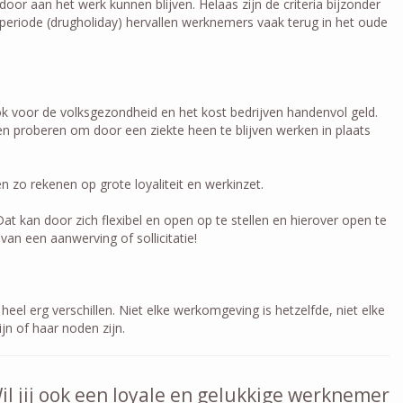
r aan het werk kunnen blijven. Helaas zijn de criteria bijzonder
 periode (drugholiday) hervallen werknemers vaak terug in het oude
ok voor de volksgezondheid en het kost bedrijven handenvol geld.
n proberen om door een ziekte heen te blijven werken in plaats
zo rekenen op grote loyaliteit en werkinzet.
 kan door zich flexibel en open op te stellen en hierover open te
n een aanwerving of sollicitatie!
el erg verschillen. Niet elke werkomgeving is hetzelfde, niet elke
n of haar noden zijn.
l jij ook een loyale en gelukkige werknemer