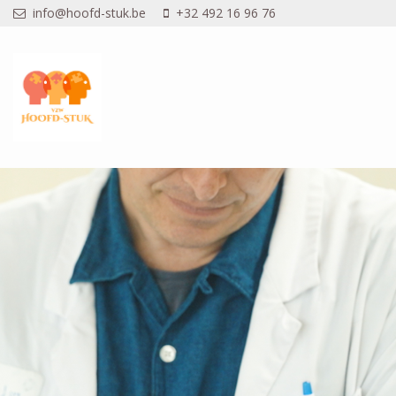
Overslaan en naar de inhoud gaan
info@hoofd-stuk.be
+32 492 16 96 76