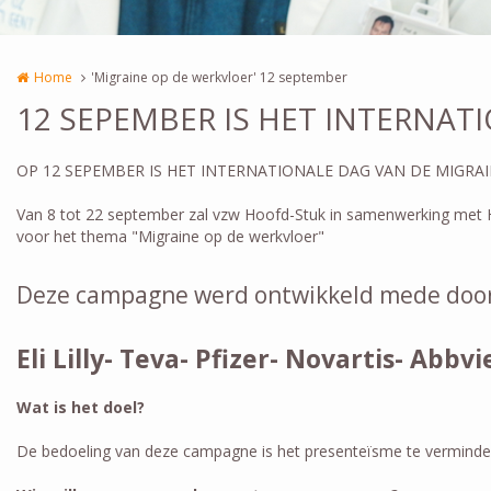
Home
'Migraine op de werkvloer' 12 september
12 SEPEMBER IS HET INTERNAT
OP 12 SEPEMBER IS HET INTERNATIONALE DAG VAN DE MIGRA
Van 8 tot 22 september zal vzw Hoofd-Stuk in samenwerking met 
voor het thema "Migraine op de werkvloer"
Deze campagne werd ontwikkeld mede door 
Eli Lilly- Teva- Pfizer- Novartis- Abbvi
Wat is het doel?
De bedoeling van deze campagne is het presenteïsme te verminder